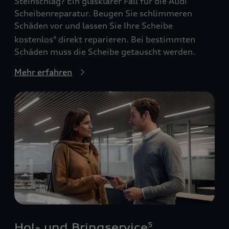
Steinschlag? Ein glasklarer Fall für die Audi
Scheibenreparatur. Beugen Sie schlimmeren
Schäden vor und lassen Sie Ihre Scheibe
kostenlos
direkt reparieren. Bei bestimmten
4
Schäden muss die Scheibe getauscht werden.
Mehr erfahren
Hol- und Bringservice
5