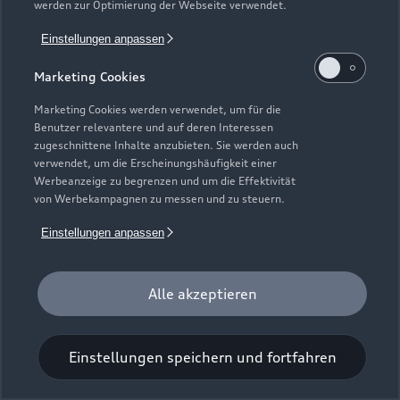
werden zur Optimierung der Webseite verwendet.
Einstellungen anpassen
Marketing Cookies
Marketing Cookies werden verwendet, um für die
Benutzer relevantere und auf deren Interessen
Universal-Reinigungstuch
zugeschnittene Inhalte anzubieten. Sie werden auch
verwendet, um die Erscheinungshäufigkeit einer
Für einen glänzenden Eindruck.
Werbeanzeige zu begrenzen und um die Effektivität
von Werbekampagnen zu messen und zu steuern.
Zur Audi Shopping World
Einstellungen anpassen
Alle akzeptieren
Einstellungen speichern und fortfahren