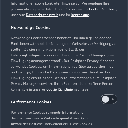
Informationen sowie konkrete Hinweise zur Verwendung Ihrer
personenbezogenen Daten finden Sie in unserer
Cookie Richtlinie
,
unserem
Datenschutzhinweis
und im
Impressum
.
Notwendige Cookies
Notwendige Cookies werden benötigt, um Ihnen grundlegende
Funktionen während der Nutzung der Webseite zur Verfügung zu
stellen. Zu diesen Funktionen gehört z. B. der
Fahrzeugkonfigurator oder der Ensighten Privacy Manager (unser
Lederpflege-Set
Einwilligungsmanagementtool). Der Ensighten Privacy Manager
Praktisches Set zur intensiven Reinigung und
verwendet Cookies, um Informationen darüber zu speichern, ob
und wenn ja, für welche Kategorien von Cookies Benutzer ihre
Pflege von Leder und Kunstleder.
Einwilligung erteilt haben. Weitere Informationen zum Ensighten
Privacy Manager, sowie zu Ihren Rechten als betroffene Person
Zur Audi Shopping World
können Sie in unserer
Cookie Richtlinie
nachlesen.
Performance Cookies
Performance Cookies sammeln Informationen
darüber, wie unsere Webseite genutzt wird (z. B.
Anzahl der Besuche, Verweildauer). Diese Cookies