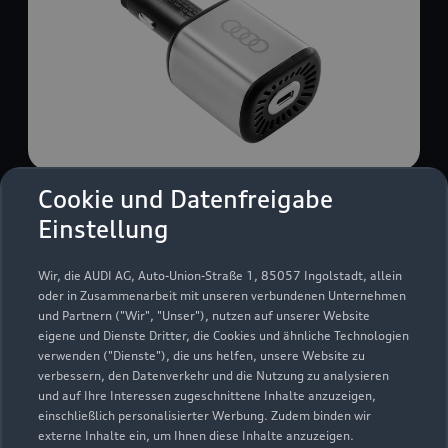
Cookie und Datenfreigabe
USB Power-Ladegerät
Einstellung
USB Power-Ladegerät für schnelles und
komfortables Laden von Mobiltelefonen, Tablets
Wir, die AUDI AG, Auto-Union-Straße 1, 85057 Ingolstadt, allein
oder Laptops.
oder in Zusammenarbeit mit unseren verbundenen Unternehmen
und Partnern ("Wir", "Unser"), nutzen auf unserer Website
Zur Audi Shopping World
eigene und Dienste Dritter, die Cookies und ähnliche Technologien
verwenden ("Dienste"), die uns helfen, unsere Website zu
verbessern, den Datenverkehr und die Nutzung zu analysieren
und auf Ihre Interessen zugeschnittene Inhalte anzuzeigen,
einschließlich personalisierter Werbung. Zudem binden wir
externe Inhalte ein, um Ihnen diese Inhalte anzuzeigen.