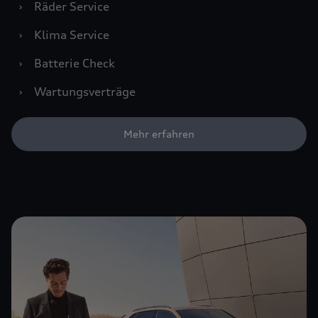
›
Räder Service
›
Klima Service
›
Batterie Check
›
Wartungsverträge
Mehr erfahren