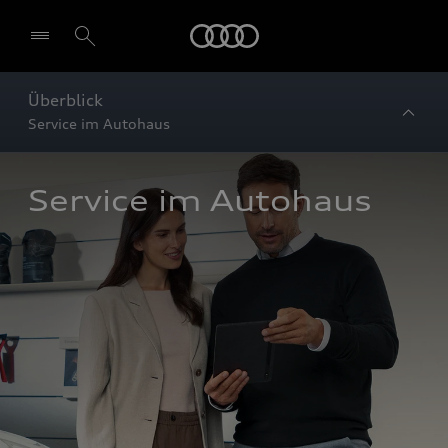
Startseite
Überblick
Service im Autohaus
Service im Autohaus